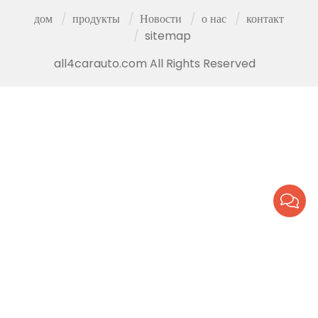
дом
продукты
Новости
о нас
контакт
sitemap
all4carauto.com All Rights Reserved