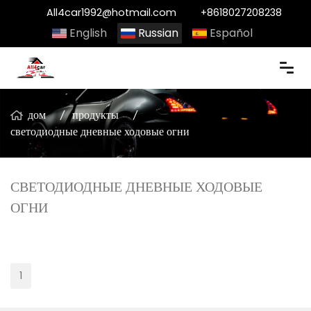
All4car1992@hotmail.com
+8618027208238
English
Russian
Español
дом
продукты
светодиодные дневные ходовые огни
СВЕТОДИОДНЫЕ ДНЕВНЫЕ ХОДОВЫЕ
ОГНИ
1