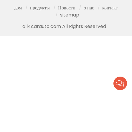
дом
продукты
Новости
о нас
контакт
sitemap
all4carauto.com All Rights Reserved