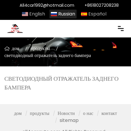
All4car1992@hotmail.com
+8618027208238
English
Russian
Español
дом
продукты
светодиодный отражатель заднего бампера
СВЕТОДИОДНЫЙ ОТРАЖАТЕЛЬ ЗАДНЕГО
БАМПЕРА
дом
продукты
Новости
о нас
контакт
sitemap